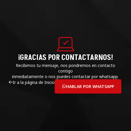
¡GRACIAS POR CONTACTARNOS!
Recibimos tu mensaje, nos pondremos en contacto
contigo
inmediatamente o nos puedes contactar por whatsapp.
Ir a la página de Inicio
HABLAR POR WHATSAPP