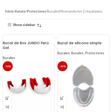
Inicio
Karate
Protectores
Bucales
Mostrando los 2 resultados
Show sidebar
Bucal de Box JUNDO Perú
Bucal de silicona simple
Gel
Bucales
,
Bucales
,
Protectores
Bucales
-30%
-43%