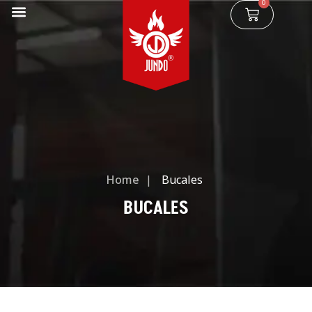
0
Home
|
Bucales
BUCALES