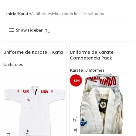
Inicio
Karate
Uniformes
Mostrando los 4 resultados
Show sidebar
Uniforme de Karate – Kata
Uniforme de Karate
Competencia Pack
Uniformes
Karate
,
Uniformes
-13%