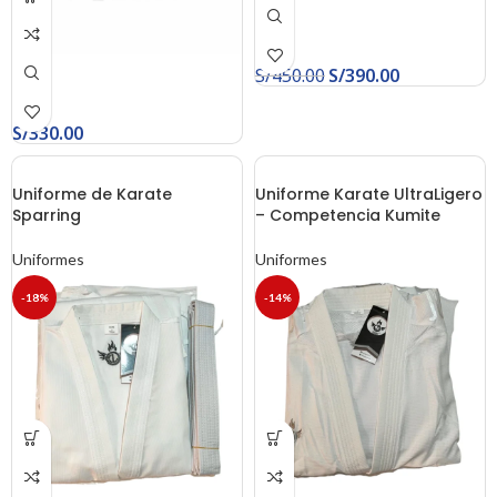
S/
450.00
S/
390.00
S/
330.00
Uniforme de Karate
Uniforme Karate UltraLigero
Sparring
– Competencia Kumite
Uniformes
Uniformes
-18%
-14%