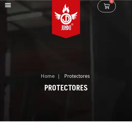
0
Home
|
Protectores
PROTECTORES