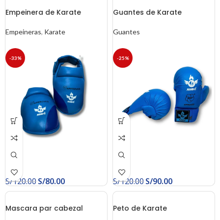
Empeinera de Karate
Guantes de Karate
Empeineras
,
Karate
Guantes
-33%
-25%
S/
120.00
S/
80.00
S/
120.00
S/
90.00
Mascara par cabezal
Peto de Karate