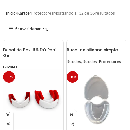
Inicio
Karate
Protectores
Mostrando 1–12 de 16 resultados
Show sidebar
Bucal de Box JUNDO Perú
Bucal de silicona simple
Gel
Bucales
,
Bucales
,
Protectores
Bucales
-30%
-43%