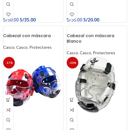
S/
50.00
S/
35.00
S/
35.00
S/
20.00
Cabezal con máscara
Cabezal con máscara
Blanco
Casco
,
Casco
,
Protectores
Casco
,
Casco
,
Protectores
-17%
-20%