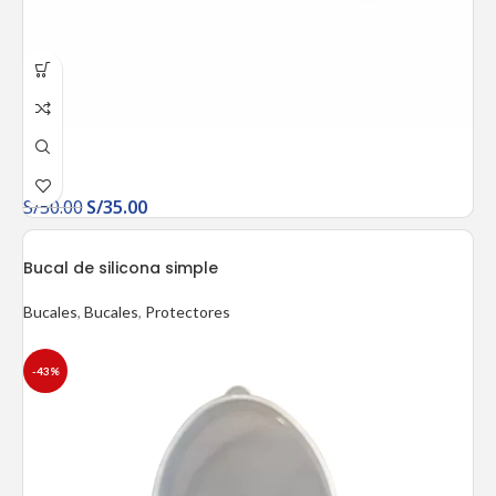
S/
50.00
S/
35.00
Bucal de silicona simple
Bucales
,
Bucales
,
Protectores
-43%