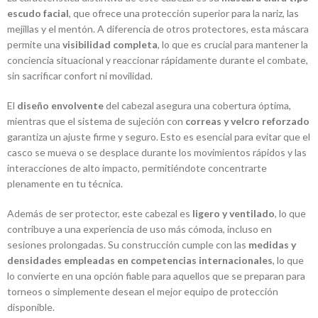
escudo facial
, que ofrece una protección superior para la nariz, las
mejillas y el mentón. A diferencia de otros protectores, esta máscara
permite una
visibilidad completa
, lo que es crucial para mantener la
conciencia situacional y reaccionar rápidamente durante el combate,
sin sacrificar confort ni movilidad.
El
diseño envolvente
del cabezal asegura una cobertura óptima,
mientras que el sistema de sujeción con
correas y velcro reforzado
garantiza un ajuste firme y seguro. Esto es esencial para evitar que el
casco se mueva o se desplace durante los movimientos rápidos y las
interacciones de alto impacto, permitiéndote concentrarte
plenamente en tu técnica.
Además de ser protector, este cabezal es
ligero y ventilado
, lo que
contribuye a una experiencia de uso más cómoda, incluso en
sesiones prolongadas. Su construcción cumple con las
medidas y
densidades empleadas en competencias internacionales
, lo que
lo convierte en una opción fiable para aquellos que se preparan para
torneos o simplemente desean el mejor equipo de protección
disponible.