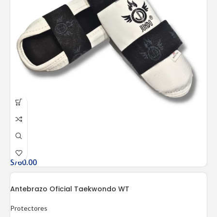
S/
60.00
Antebrazo Oficial Taekwondo WT
Protectores