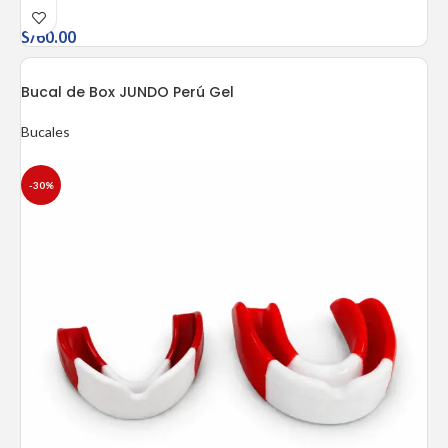
S/
60.00
Bucal de Box JUNDO Perú Gel
Bucales
-30%