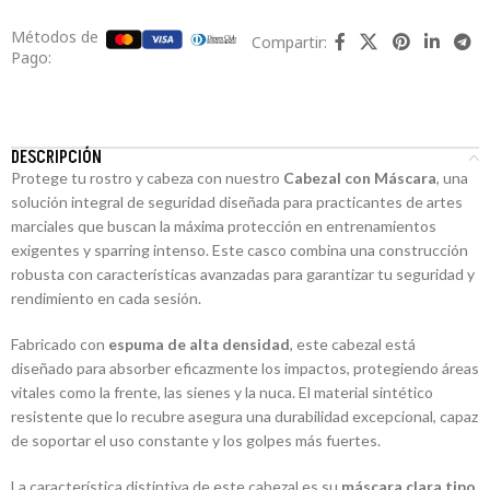
Métodos de
Compartir:
Pago:
DESCRIPCIÓN
Protege tu rostro y cabeza con nuestro
Cabezal con Máscara
, una
solución integral de seguridad diseñada para practicantes de artes
marciales que buscan la máxima protección en entrenamientos
exigentes y sparring intenso. Este casco combina una construcción
robusta con características avanzadas para garantizar tu seguridad y
rendimiento en cada sesión.
Fabricado con
espuma de alta densidad
, este cabezal está
diseñado para absorber eficazmente los impactos, protegiendo áreas
vitales como la frente, las sienes y la nuca. El material sintético
resistente que lo recubre asegura una durabilidad excepcional, capaz
de soportar el uso constante y los golpes más fuertes.
La característica distintiva de este cabezal es su
máscara clara tipo