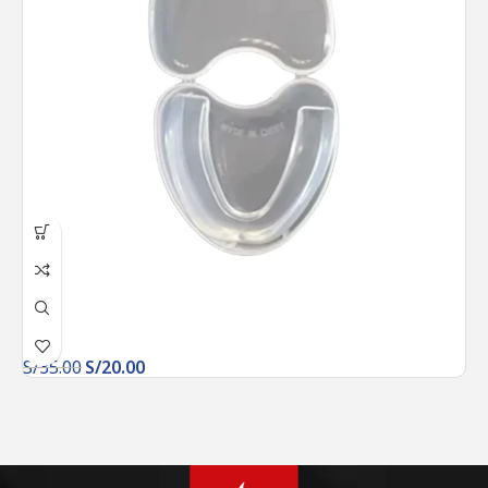
S/
35.00
S/
20.00