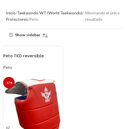
Inicio
Taekwondo
WT (World Taekwondo)
Mostrando el único
Protectores
Peto
resultado
Show sidebar
Peto TKD reversible
Peto
-17%