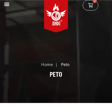
0
Home
|
Peto
PETO