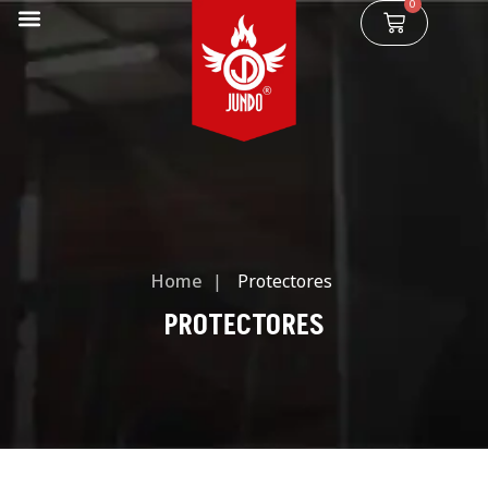
0
Home
|
Protectores
PROTECTORES