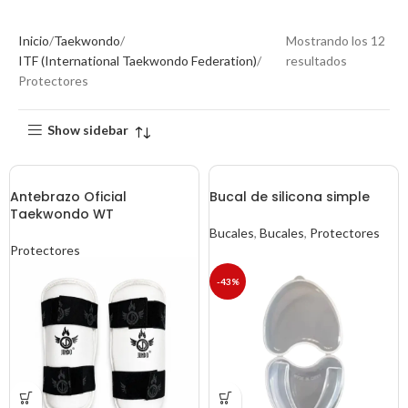
Inicio
Taekwondo
Mostrando los 12
ITF (International Taekwondo Federation)
resultados
Protectores
Show sidebar
Antebrazo Oficial
Bucal de silicona simple
Taekwondo WT
Bucales
,
Bucales
,
Protectores
Protectores
-43%