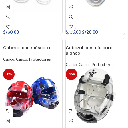
S/
60.00
S/
35.00
S/
20.00
Cabezal con máscara
Cabezal con máscara
Blanco
Casco
,
Casco
,
Protectores
Casco
,
Casco
,
Protectores
-17%
-20%