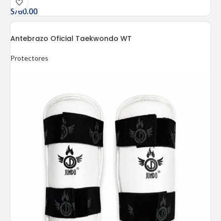
S/
60.00
Antebrazo Oficial Taekwondo WT
Protectores