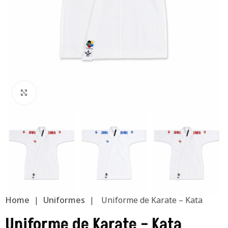
Clic para ampliar
Home
|
Uniformes
|
Uniforme de Karate – Kata
Uniforme de Karate – Kata