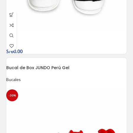
S/
60.00
Bucal de Box JUNDO Perú Gel
Bucales
-30%