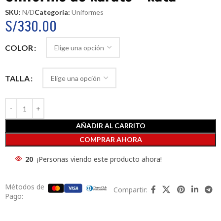
SKU:
N/D
Categoría:
Uniformes
S/
330.00
COLOR
TALLA
AÑADIR AL CARRITO
COMPRAR AHORA
20
¡Personas viendo este producto ahora!
Métodos de
Compartir:
Pago: