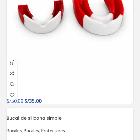
S/
50.00
S/
35.00
Bucal de silicona simple
Bucales
,
Bucales
,
Protectores