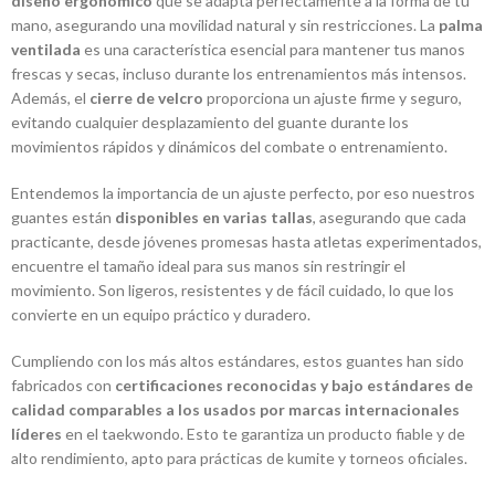
diseño ergonómico
que se adapta perfectamente a la forma de tu
mano, asegurando una movilidad natural y sin restricciones. La
palma
ventilada
es una característica esencial para mantener tus manos
frescas y secas, incluso durante los entrenamientos más intensos.
Además, el
cierre de velcro
proporciona un ajuste firme y seguro,
evitando cualquier desplazamiento del guante durante los
movimientos rápidos y dinámicos del combate o entrenamiento.
Entendemos la importancia de un ajuste perfecto, por eso nuestros
guantes están
disponibles en varias tallas
, asegurando que cada
practicante, desde jóvenes promesas hasta atletas experimentados,
encuentre el tamaño ideal para sus manos sin restringir el
movimiento. Son ligeros, resistentes y de fácil cuidado, lo que los
convierte en un equipo práctico y duradero.
Cumpliendo con los más altos estándares, estos guantes han sido
fabricados con
certificaciones reconocidas y bajo estándares de
calidad comparables a los usados por marcas internacionales
líderes
en el taekwondo. Esto te garantiza un producto fiable y de
alto rendimiento, apto para prácticas de kumite y torneos oficiales.