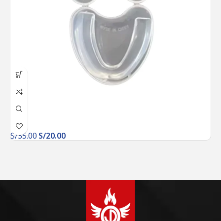
S/
35.00
S/
20.00