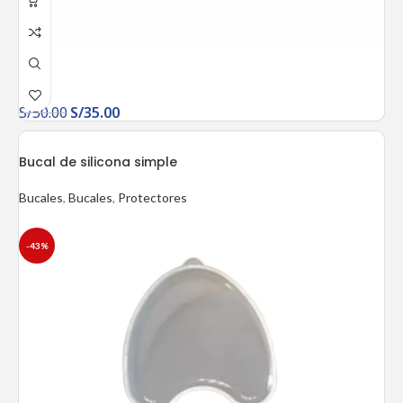
S/
50.00
S/
35.00
Bucal de silicona simple
Bucales
,
Bucales
,
Protectores
-43%