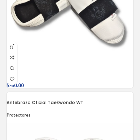
S/
60.00
Antebrazo Oficial Taekwondo WT
Protectores