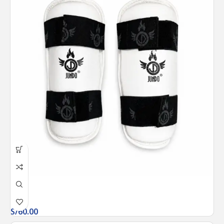
S/
60.00