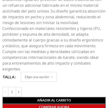
un refuerzo adicional fabricado en el mismo material
acolchado del peto unisex. Su diseño garantiza absorción
de impactos en pecho y zona abdominal, reduciendo el
riesgo de lesiones sin limitar la movilidad.
Confeccionado en materiales resistentes y ligeros (PU,
poliéster y espuma de alta densidad), se adapta
cómodamente al cuerpo gracias a su diseño ergonómico
y elástico, que asegura firmeza en cada movimiento.
Cumple con las medidas y densidades utilizadas en
competencias internacionales de karate, siendo ideal
para entrenamientos de alto impacto y combates
exigentes.
TALLA
AÑADIR AL CARRITO
COMPRAR AHORA