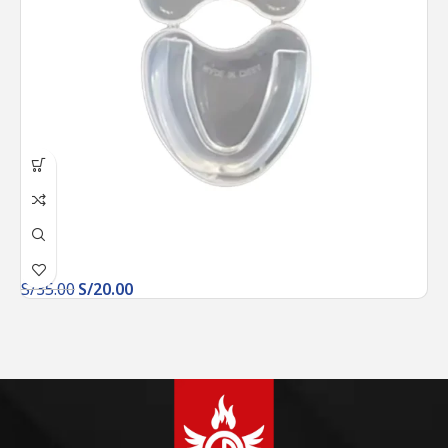
S/
35.00
S/
20.00