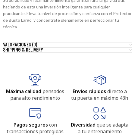
Su durabilidad y fácil mantenimiento garantizan una larga vida útil,
haciendo de esta una inversión inteligente para cualquier
practicante. Eleva tu nivel de protección y confianza con el Protector
de Busto Largo, y concéntrate plenamente en perfeccionar tu
técnica.
VALORACIONES (0)
SHIPPING & DELIVERY
Máxima calidad
pensados
Envíos rápidos
directo a
para alto rendimiento
tu puerta en máximo 48h
Pagos seguros
con
Diversidad
que se adapta
transacciones protegidas
a tu entrenamiento