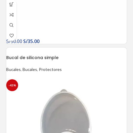
S/
50.00
S/
35.00
Bucal de silicona simple
Bucales
,
Bucales
,
Protectores
-43%