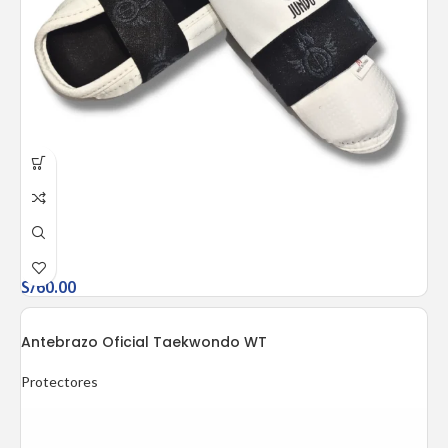
S/
60.00
Antebrazo Oficial Taekwondo WT
Protectores