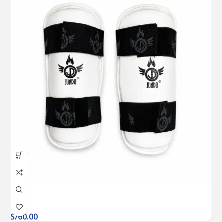
S/
60.00