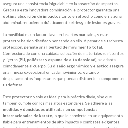
asegura una consistencia inigualable en la absorción de impactos.
Gracias a esta innovadora combinación, el protector garantiza una
óptima absorción de impactos
tanto en el pecho como en la zona
abdominal, reduciendo drásticamente el riesgo de lesiones graves.
La movilidad es un factor clave en las artes marciales, y este
protector ha sido diseñado pensando en ello. A pesar de su robusta
protección, permite una
libertad de movimiento total
.
Confeccionado con una cuidada selección de materiales resistentes
y ligeros (
PU, poliéster y espuma de alta densidad
), se adapta
cómodamente al cuerpo. Su
diseño ergonómico y elástico
asegura
una firmeza excepcional en cada movimiento, evitando
desplazamientos inoportunos que puedan distraerte o comprometer
tu defensa.
Este protector no solo es ideal para la práctica diaria, sino que
también cumple con los más altos estándares. Se adhiere a las
medidas y densidades utilizadas en competencias
internacionales de karate
, lo que lo convierte en un equipamiento
fiable para entrenamientos de alto impacto y combates exigentes.