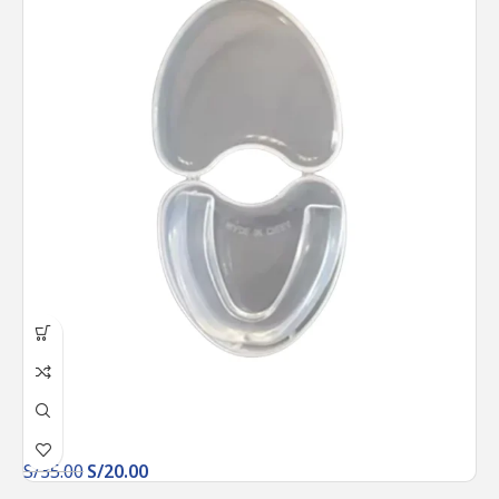
S/
35.00
S/
20.00