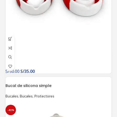
S/
50.00
S/
35.00
Bucal de silicona simple
Bucales
,
Bucales
,
Protectores
-43%