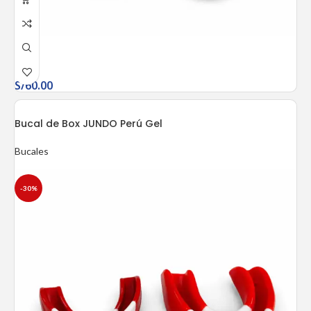
S/
60.00
Bucal de Box JUNDO Perú Gel
Bucales
-30%