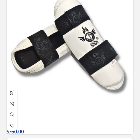
S/
60.00