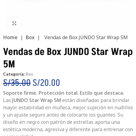
Clic para ampliar
Home
|
Box
|
Vendas de Box JUNDO Star Wrap 5M
Vendas de Box JUNDO Star Wrap
5M
Categoría:
Box
S/
35.00
S/
20.00
Soporte firme. Protección total. Estilo que destaca.
Las
JUNDO Star Wrap 5M
están diseñadas para brindar
mayor estabilidad en muñeca, mejor sujeción en nudillos
y un ajuste seguro antes de colocarte los guantes. Su
diseño en negro con patrón de estrellas aporta una
estética moderna, agresiva y diferente para entrenar con