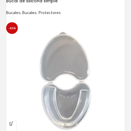
Bucal de silicona simple
Bucales
,
Bucales
,
Protectores
-43%