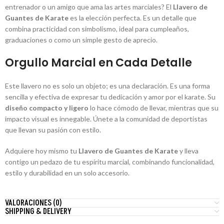
entrenador o un amigo que ama las artes marciales? El
Llavero de
Guantes de Karate
es la elección perfecta. Es un detalle que
combina practicidad con simbolismo, ideal para cumpleaños,
graduaciones o como un simple gesto de aprecio.
Orgullo Marcial en Cada Detalle
Este llavero no es solo un objeto; es una declaración. Es una forma
sencilla y efectiva de expresar tu dedicación y amor por el karate. Su
diseño compacto y ligero
lo hace cómodo de llevar, mientras que su
impacto visual es innegable. Únete a la comunidad de deportistas
que llevan su pasión con estilo.
Adquiere hoy mismo tu
Llavero de Guantes de Karate
y lleva
contigo un pedazo de tu espíritu marcial, combinando funcionalidad,
estilo y durabilidad en un solo accesorio.
VALORACIONES (0)
SHIPPING & DELIVERY