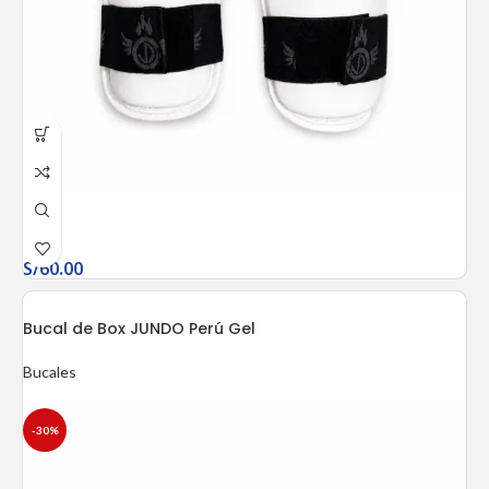
S/
60.00
Bucal de Box JUNDO Perú Gel
Bucales
-30%