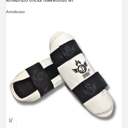
Antebrazo oficial taekwondo wt
Antebrazo