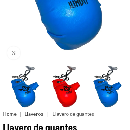
Clic para ampliar
Home
|
Llaveros
|
Llavero de guantes
Llavero de guantes