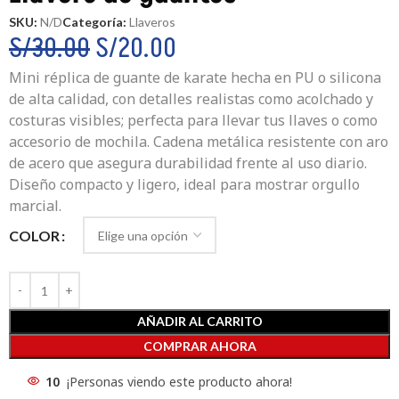
SKU:
N/D
Categoría:
Llaveros
S/
30.00
S/
20.00
Mini réplica de guante de karate hecha en PU o silicona
de alta calidad, con detalles realistas como acolchado y
costuras visibles; perfecta para llevar tus llaves o como
accesorio de mochila. Cadena metálica resistente con aro
de acero que asegura durabilidad frente al uso diario.
Diseño compacto y ligero, ideal para mostrar orgullo
marcial.
COLOR
AÑADIR AL CARRITO
COMPRAR AHORA
10
¡Personas viendo este producto ahora!