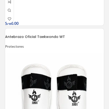
S/
60.00
Antebrazo Oficial Taekwondo WT
Protectores