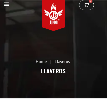
0
Home
|
Llaveros
LLAVEROS