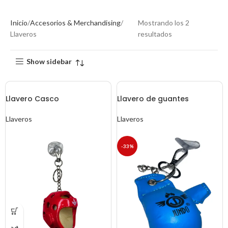
Inicio
Accesorios & Merchandising
Mostrando los 2
Llaveros
resultados
Show sidebar
Llavero Casco
Llavero de guantes
Llaveros
Llaveros
-33%