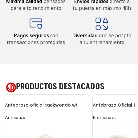
Máxima calidad
pensados
Envíos rápidos
directo a
para alto rendimiento
tu puerta en máximo 48h
Pagos seguros
con
Diversidad
que se adapta
transacciones protegidas
a tu entrenamiento
PRODUCTOS DESTACADOS
Antebrazo oficial taekwondo wt
Antebrazo Oficial
Antebrazo
Protectores