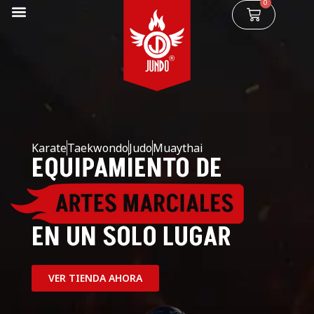
0
Karate
Taekwondo
Judo
Muaythai
EQUIPAMIENTO DE
EN UN SOLO LUGAR
VER TIENDA AHORA